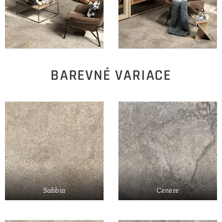
BAREVNÉ VARIACE
Sabbia
Cenere