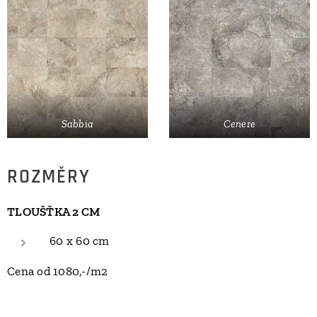
Sabbia
Cenere
ROZMĚRY
TLOUŠŤKA 2 CM
60 x 60 cm
Cena od 1080,-/m2