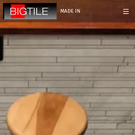
MADE IN
ITALY