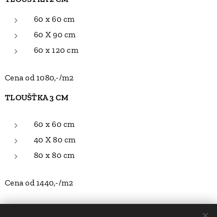
60 x 60 cm
60 X 90 cm
60 x 120 cm
Cena od 1080,-/m2
TLOUŠŤKA 3 CM
60 x 60 cm
40 X 80 cm
80 x 80 cm
Cena od 1440,-/m2