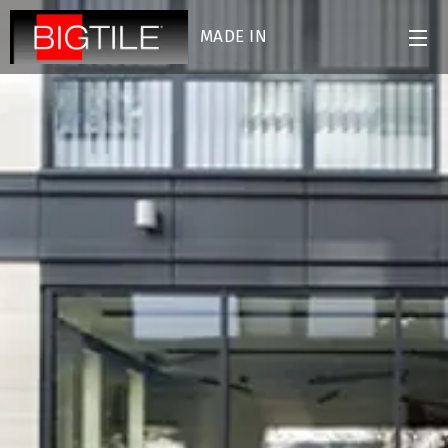
MADE IN
ITALY