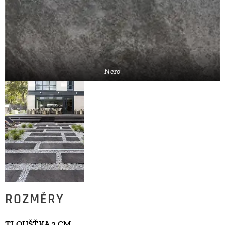
Nero
ROZMĚRY
TLOUŠŤKA 2 CM