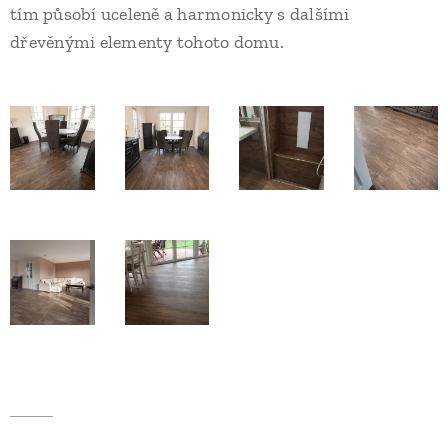
tím působí uceleně a harmonicky s dalšími
dřevěnými elementy tohoto domu.