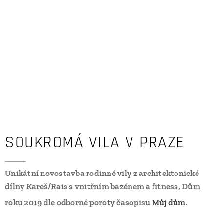
SOUKROMÁ VILA V PRAZE
Unikátní novostavba rodinné vily z architektonické
dílny Kareš/Rais s vnitřním bazénem a fitness, Dům
roku 2019 dle odborné poroty časopisu
Můj dům
.