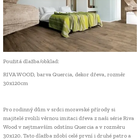
Použitá dlažba/obklad:
RIVA WOOD, barva Quercia, dekor dřeva, rozměr
30x120cm
Pro rodinný dům v srdci moravské přírody si
majitelé zvolili věrnou imitaci dřeva z naši série Riva
Wood v nejtmavším odstínu Quercia a v rozměru
30x120. Tato dlažba zdobí celé první i druhé patro a