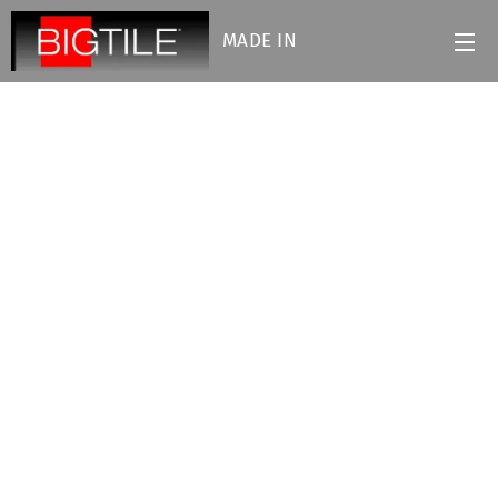
MADE IN
ITALY