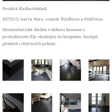
Použitá dlažba/obklad:
ATTICO, barva Nero, rozměr 80x80cm a 60x60cm.
Minimalistická dlažba v dekoru kamene s
protiskluzem R9, vhodným do koupelen, kuchyň,
předsíň i obývacích pokojů.