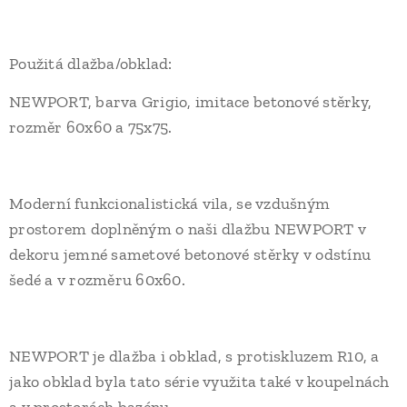
Použitá dlažba/obklad:
NEWPORT, barva Grigio, imitace betonové stěrky,
rozměr 60x60 a 75x75.
Moderní funkcionalistická vila, se vzdušným
prostorem doplněným o naši dlažbu NEWPORT v
dekoru jemné sametové betonové stěrky v odstínu
šedé a v rozměru 60x60.
NEWPORT je dlažba i obklad, s protiskluzem R10, a
jako obklad byla tato série využita také v koupelnách
a v prostorách bazénu.