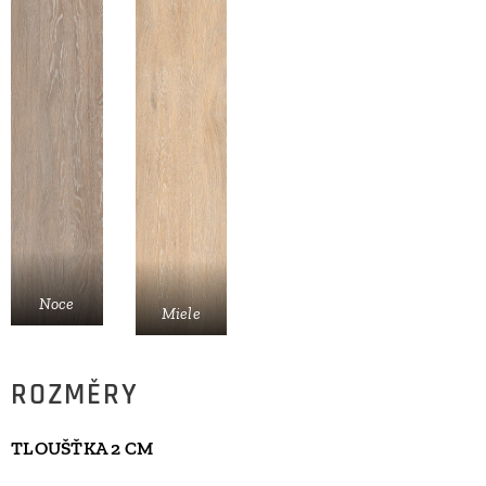
Noce
Miele
ROZMĚRY
TLOUŠŤKA 2 CM