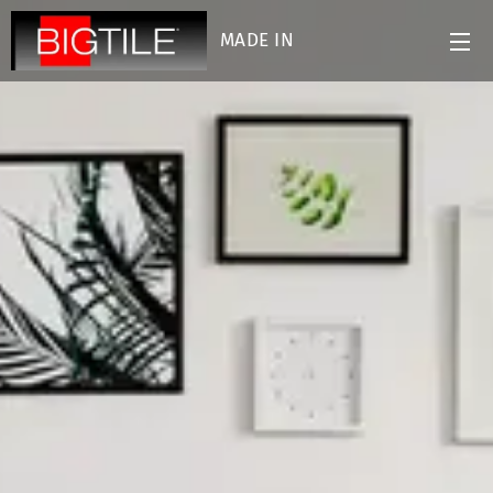
MADE IN
ITALY