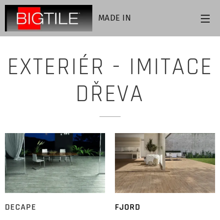
MADE IN
ITALY
EXTERIÉR - IMITACE
DŘEVA
DECAPE
FJORD