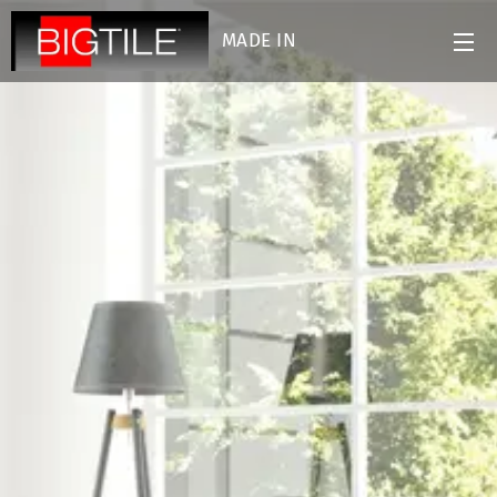
MADE IN
ITALY